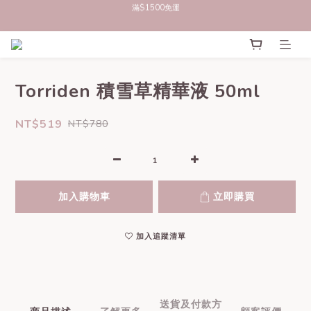
立即註冊官網會員，領50元商品折價券
立即註冊官網會員，領50元商品折價券
滿$1500免運
立即註冊官網會員，領50元商品折價券
Torriden 積雪草精華液 50ml
NT$519
NT$780
加入購物車
立即購買
加入追蹤清單
送貨及付款方