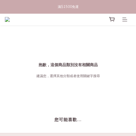
立即註冊官網會員，領50元商品折價券
滿$1500免運
立即註冊官網會員，領50元商品折價券
抱歉，這個商品類別沒有相關商品
建議您，選擇其他分類或者使用關鍵字搜尋
您可能喜歡...