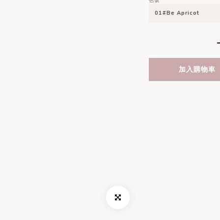
色號
加入購物車