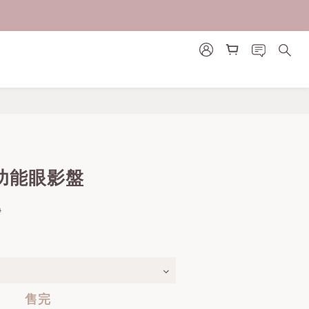
多功能眼影盤
0
售完