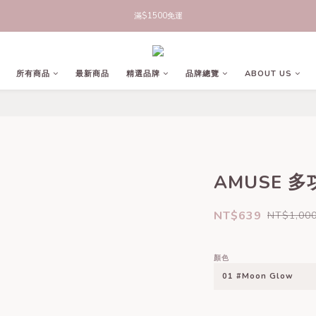
立即註冊官網會員，領50元商品折價券
滿$1500免運
立即註冊官網會員，領50元商品折價券
所有商品
最新商品
精選品牌
品牌總覽
ABOUT US
AMUSE 
NT$639
NT$1,00
顏色