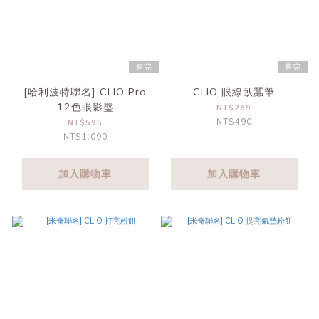
售完
售完
[哈利波特聯名] CLIO Pro
CLIO 眼線臥蠶筆
12色眼影盤
NT$269
NT$490
NT$595
NT$1,090
加入購物車
加入購物車