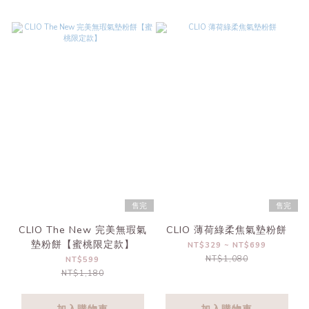
售完
售完
CLIO The New 完美無瑕氣
CLIO 薄荷綠柔焦氣墊粉餅
墊粉餅【蜜桃限定款】
NT$329 ~ NT$699
NT$1,080
NT$599
NT$1,180