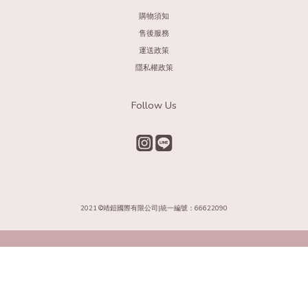
購物須知
售後服務
運送政策
隱私權政策
Follow Us
2021 ©靖鎧國際有限公司|統一編號：66622090​