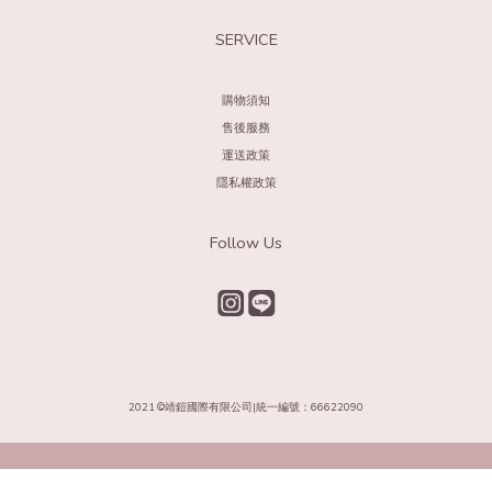
SERVICE
購物須知
售後服務
運送政策
隱私權政策
Follow Us
2021 ©靖鎧國際有限公司|統一編號：66622090​