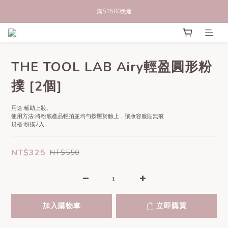
立即註冊官網會員，領50元商品折價券
滿$1500免運
立即註冊官網會員，領50元商品折價券
THE TOOL LAB Airy輕盈圓形粉
撲 [2個]
用途:輔助上妝。
使用方法:將粉底產品輕拍並均勻按壓於臉上，讓妝容服貼無痕
規格:粉撲2入
NT$325
NT$550
加入購物車
立即購買