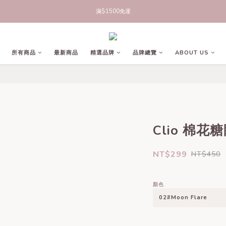
立即註冊官網會員，領50元商品折價券
滿$1500免運
立即註冊官網會員，領50元商品折價券
所有商品
最新商品
精選品牌
品牌總覽
ABOUT US
Clio 棉花
NT$299
NT$450
顏色